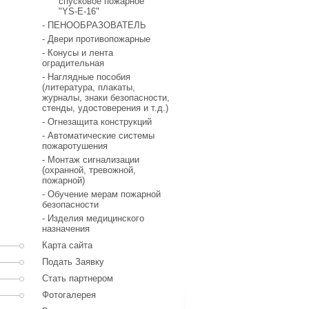
спусковое пожарное
"YS-E-16"
- ПЕНООБРАЗОВАТЕЛЬ
- Двери противопожарные
- Конусы и лента
оградительная
- Наглядные пособия
(литература, плакаты,
журналы, знаки безопасности,
стенды, удостоверения и т.д.)
- Огнезащита конструкций
- Автоматические системы
пожаротушения
- Монтаж сигнализации
(охранной, тревожной,
пожарной)
- Обучение мерам пожарной
безопасности
- Изделия медицинского
назначения
Карта сайта
Подать Заявку
Стать партнером
Фотогалерея