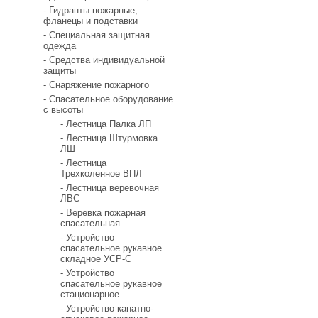
- Гидранты пожарные,
фланецы и подставки
- Специальная защитная
одежда
- Средства индивидуальной
защиты
- Снаряжение пожарного
- Спасательное оборудование
с высоты
- Лестница Палка ЛП
- Лестница Штурмовка
ЛШ
- Лестница
Трехколенное ВПЛ
- Лестница веревочная
ЛВС
- Веревка пожарная
спасательная
- Устройство
спасательное рукавное
складное УСР-С
- Устройство
спасательное рукавное
стационарное
- Устройство канатно-