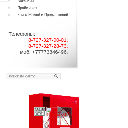
Вакансии
Прайс-лист
Книга Жалоб и Предложений
Телефоны:
8-727-327-00-01;
8-727-327-28-73;
моб: +77773846496;