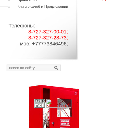
Книга Жалоб и Предложений
Телефоны:
8-727-327-00-01;
8-727-327-28-73;
моб: +77773846496;