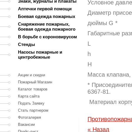
Знаки, журналы и плакаты
Условное давле
Аптечки первой помощи
Диаметр присое
Боевая одежда пожарных
дюймы G *
Снаряжение пожарных,
боевая одежда пожарного
Габаритные раз
В борьбе с короновирусом
L
Стенды
Насосы пожарные и
h
центробежные
H
Масса клапана, 
Акции и скидки
Пожарный Магазин
* Присоедините
Каталог товаров
6367-81.
Карта сайта
Материал корпу
Подать Заявку
Стать партнером
Фотогалерея
Противопожарн
Вакансии
« Назад
Прайс-лист