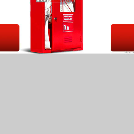
Полотн