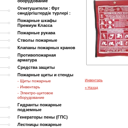
оборудование
Огнетушители : Өрт
сөндіргіштердік түрлері :
Пожарные шкафы
Премиум Класса
Пожарные рукава
Стволы пожарные
Клапаны пожарных кранов
Противопожарная
арматура
Средства защиты
Пожарные щиты и стенды
Инвентарь
- Щиты пожарные
- Инвентарь
« Назад
- Электро-щитовое
оборудование
Гидранты пожарные
подземные
Генераторы пены (ГПС)
Лестницы пожарные