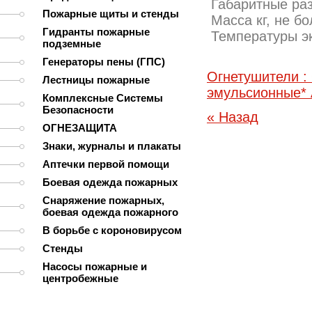
Габаритные
Пожарные щиты и стенды
Масса
Гидранты пожарные
Температур
подземные
Генераторы пены (ГПС)
Огнетушители : 
Лестницы пожарные
эмульсионные* А
Комплексные Системы
Безопасности
« Назад
ОГНЕЗАЩИТА
Знаки, журналы и плакаты
Аптечки первой помощи
Боевая одежда пожарных
Снаряжение пожарных,
боевая одежда пожарного
В борьбе с короновирусом
Стенды
Насосы пожарные и
центробежные